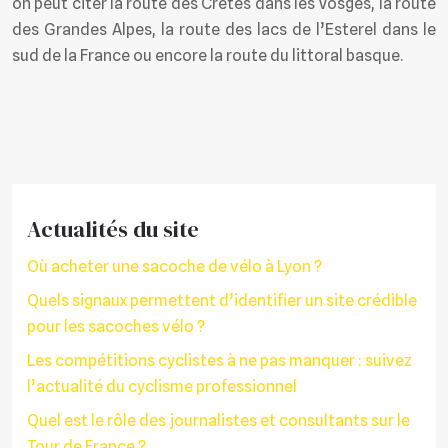
on peut citer la route des Crêtes dans les Vosges, la route
des Grandes Alpes, la route des lacs de l’Esterel dans le
sud de la France ou encore la route du littoral basque.
Actualités du site
Où acheter une sacoche de vélo à Lyon ?
Quels signaux permettent d’identifier un site crédible
pour les sacoches vélo ?
Les compétitions cyclistes à ne pas manquer : suivez
l’actualité du cyclisme professionnel
Quel est le rôle des journalistes et consultants sur le
Tour de France ?