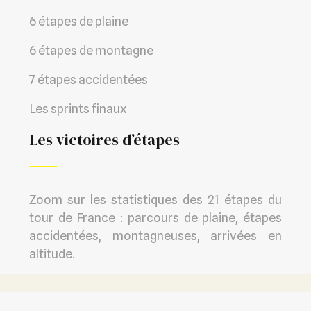
6 étapes de plaine
6 étapes de montagne
7 étapes accidentées
Les sprints finaux
Les victoires d’étapes
Zoom sur les statistiques des 21 étapes du
tour de France : parcours de plaine, étapes
accidentées, montagneuses, arrivées en
altitude.
La course de cyclisme la plus connue au monde.