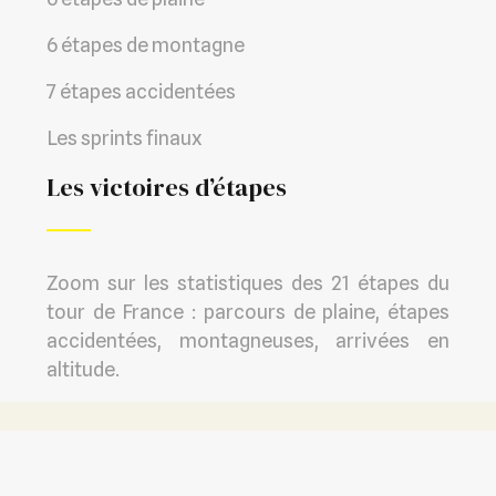
6 étapes de montagne
7 étapes accidentées
Les sprints finaux
Les victoires d’étapes
Zoom sur les statistiques des 21 étapes du
tour de France : parcours de plaine, étapes
accidentées, montagneuses, arrivées en
altitude.
La course de cyclisme la plus connue au monde.