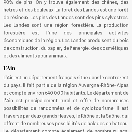
90% de pins. On y trouve également des chênes, des
hêtres et des bouleaux. La forêt des Landes est une forêt
de résineux. Les pins des Landes sont des pins sylvestres.
Les Landes sont une région forestière. La production
forestière est l’une des principales activités
économiques de la région. Les Landes produisent du bois
de construction, du papier, de l’énergie, des cosmétiques
et des aliments pour animaux.
L’Ain
L’Ain est un département français situé dans le centre-est
du pays. Il fait partie de la région Auvergne-Rhône-Alpes
et compte environ 640 000 habitants. Le département de
l’Ain est principalement rural et offre de nombreuses
possibilités de randonnées et de cyclotourisme. Il est
traversé par deux grands fleuves, le Rhône et la Saône, qui
offrent de nombreuses possibilités de balades en bateau.
Le département compte également de nombreux lacs,